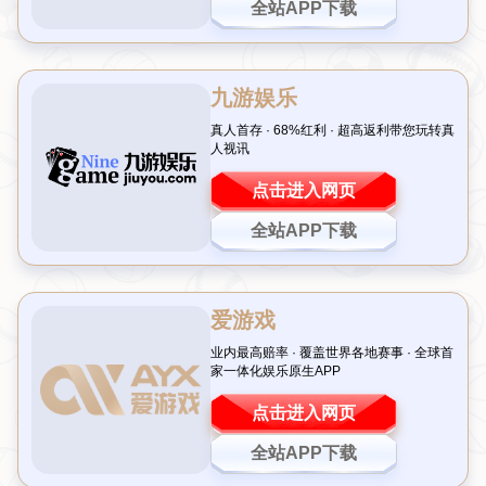
管他随队出征，却不会进入比赛大名单。这一消息不仅让
球迷们感到疑惑，也让人们对阿森纳的战术安排和球员管
理产生了更多猜测。究竟是什么原因导致了这一情况？本
文将为您深入剖析这一事件，揭开背后的真相。
一、若日尼奥出征巴黎却未入名单的原因
据可靠消息，若日尼奥此次随阿森纳出征巴黎，主要是为
了保持团队的整体氛围，并非出于比赛需求。
球队主教练
阿尔特塔
在接受采访时表示，若日尼奥目前的身体状态尚
未达到最佳水平，因此暂时无法参与高强度的欧冠比赛。
这种决定既是为了保护球员，也是为了确保比赛的质量。
此外，阿森纳在中场位置上拥有多名实力强劲的球员，阵
容深度让教练组有更多的选择空间。
值得一提的是，若日尼奥作为一名经验丰富的中场核心，
他的存在对年轻球员有着重要的指导作用。即便不参与比
赛，他在训练中展现出的职业态度和技战术理解，仍然是
团队不可或缺的一部分。可以说，此次出征巴黎更像是一