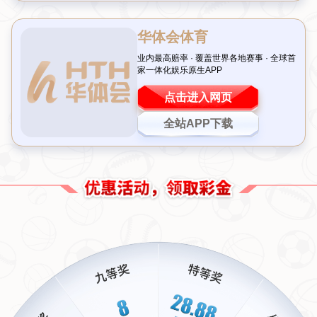
期效力于西班牙联赛的中国球员，他在海外赛场承受了巨
大的心理和竞技压力。回到国内后，他不仅要继续保持高
水平表现，还要肩负起带领中国足球崛起的重任。
此外，他可能也认为，其他球员同样付出了巨大努力，自
己并非唯一值得肯定的候选人。
这种谦虚的态度
，恰恰反
映了武磊对足球事业的尊重，以及他对团队合作的高度重
视。
他的发言让人感受到一种真诚的情感流露
，而不是单
纯的客套话。
三 武磊的影响力：不仅是球场上的英雄
说到武磊，不仅仅是一个球员的名字，更是中国足球的一
面旗帜。他的职业生涯激励了无数年轻球员，尤其是他在
西甲联赛中的拼搏经历，让人看到中国球员也能在世界顶
级舞台上立足。2023年获得中国金球奖，不仅是对他个人
实力的认可，也是对他多年来坚持不懈的一种肯定。
更重要的是，他的谦逊与努力传递了一种正能量。无论是
对待荣誉的态度，还是面对批评时的坦然，都让球迷感受