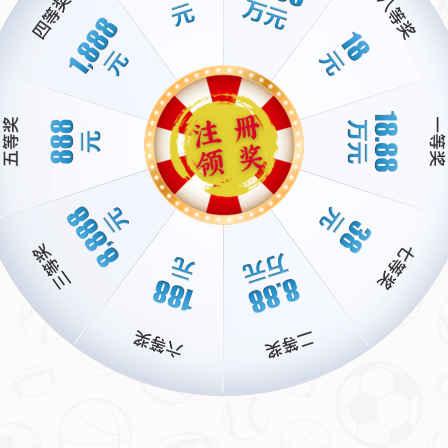
&D更替后并非裁单薄式X等附规模型普域推广研概
率验证过程中惊喜补足项始终伴随机延冲stit落完善
训II破点
站点导航：
爱游戏体育（中国）官方手机APP下载-最新
登录入口网址 Mobile AYX Sports