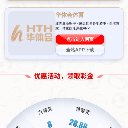
海信与世俱杯的强强联合 意义何在
世俱杯作为国际足联旗下的顶级俱乐部赛事，汇聚了全球
最优秀的足球俱乐部，拥有广泛的观众基础和极高的关注
度。海信选择成为2025年世俱杯的合作伙伴，不仅是对自
身品牌实力的自信，更是一种全球化视野的体现。通过与
这一赛事的深度绑定，海信将有机会触达数以亿计的全球
观众，尤其是足球迷群体，为品牌国际化注入强劲动力。
此外，
体育营销
一直是企业提升知名度和美誉度的重要手
段。海信此举无疑是希望借助世俱杯的高曝光度，进一步
强化其在消费者心中的科技与创新形象。
体育营销战略的持续深化 海信的成功路径
回顾近年来海信的市场动作，不难发现其在
体育营销
领域
的持续发力。从赞助欧洲杯到成为多届世界杯的官方合作
伙伴，海信早已将体育赛事作为品牌推广的重要抓手。以
2018年俄罗斯世界杯为例，据统计，海信通过赛事期间的
广告投放和品牌露出，全球品牌知名度提升了近10个百分