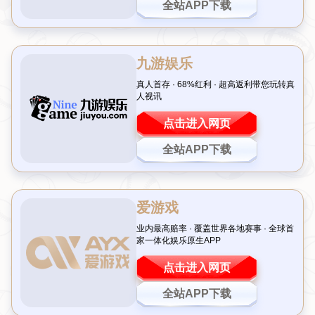
三分神准4投全中！湖人3300万猛将逆袭，争冠信心大增
成功案例