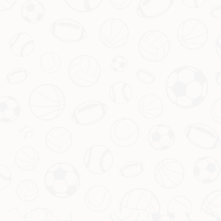
郭晶晶坦言：控制体重比跳水训练更艰难，教练一眼辨别二两差异
2026-08-07
世界杯历史射手排行榜全览