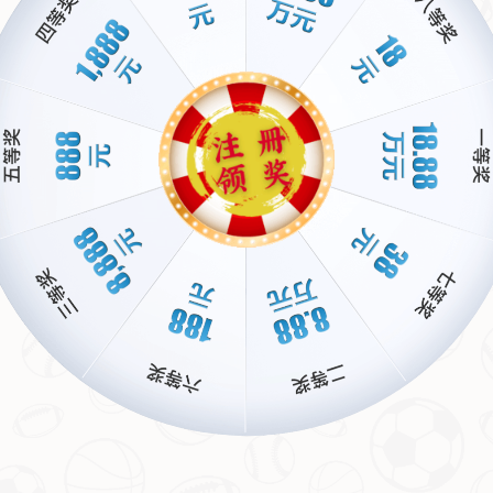
高质量的电竞网络游戏，为玩家提供公平、公正、刺激的竞技环
境。我们不仅开发并运营多款热门电竞游戏，还提供专业的赛事
平台，让玩家能够在全球范围内竞争，展现自我实力。公司在游
戏研发方面采用最先进的游戏引擎及云计算技术，确保游戏流畅
度与稳定性。同时，我们构建了完善的玩家社区和互动系统，通
过社交功能增强用户粘性。我们的电竞网游覆盖多人射击、MOB
A、策略竞技等多个类别，满足不同玩家的兴趣需求。此外，我们
还与各大电竞俱乐部、战队以及直播平台合作，提供高水平的赛
事组织及内容推广。未来，公司将继续优化产品体验，提高游戏
的竞技性、公平性和观赏性，同时，我们计划引入人工智能和大
数据分析技术，提供更智能的匹配系统与反作弊机制，确保每位
玩家都能享受最佳的电竞体验。
阅读更多
新闻资讯