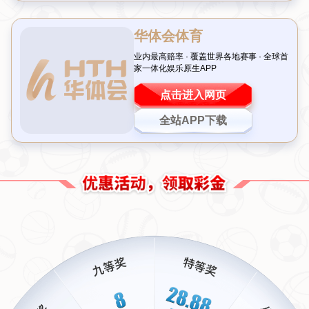
剑南春｜米兰3-1力克博洛尼亚，圣地亚哥梅开二度，普利希奇献传射建功
多纳鲁马屡献神扑！挡出厄德高射门后肩部微恙，治疗后坚持作战
体能定乾坤：塔帅联赛死磕不轮换，巴黎全休整，枪手双线皆失守！
滕哈格揭秘：布莱顿成功背后的大手笔投入，你还觉得花钱少？
关于九游体育官网
电竞网游已成为全球最受欢迎的娱乐方式之一，公司致力于打造