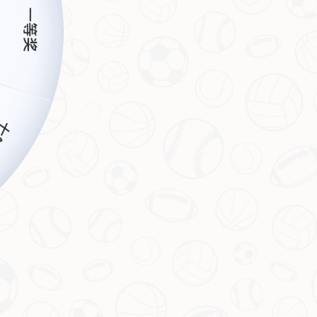
对性战术
传控节
得球队在
不及时调
度的压迫
失分。整
不足。主
的结果，
有创造力