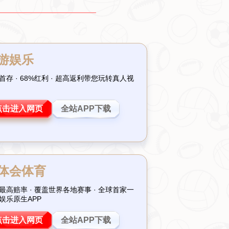
传真：0769-5963871
邮箱：admin@ze-jiuyou.com
是核心球
地址：福建省宁德市福鼎市白琳镇
半场还能
成为制约
热点新闻
的不合
王勤伯：2026年，齐达
内接任德尚顺理成章
2026-08-07
伯利考虑出售切尔西
10%股份，前队长特里
或成潜在买家
2026-08-07
胆识过人细致入微 范尼