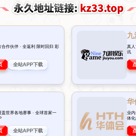
的问题。密集的赛程安排让球员们几乎没有喘息的机会，尤其
渐失控。以最近对阵一支中游球队的比赛为例，国际米兰在上
，最终被对手抓住机会完成绝杀。
这种“后劲不足”的表现，已
半场的丢球数占总丢球数的70%以上。这不仅反映出体能分配
有限的时间内恢复球员状态，成为摆在主帅面前的一道难题。