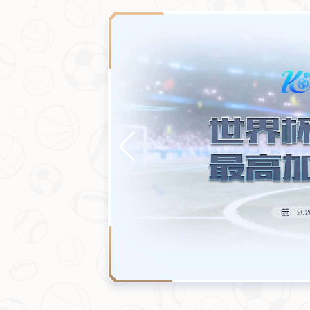
0769-5963871
admin@ze-jiuyou.com
新闻资讯
【复盘】“老
|
前言：疲惫蓝黑军团再遇挑战，困境如何破局？
在足球的世界里，胜利与失利往往只在一线之间。
摆脱疲惫的阴影。一场比赛的失利不仅让人扼腕叹
疲惫表现
和
赛场绊脚石
展开复盘，深入剖析球队现