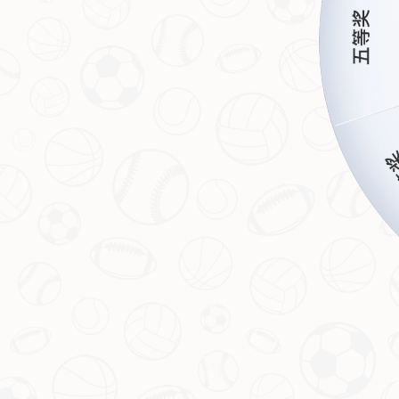
二、“绊脚石”频现，战术短板被放大
除了体能问题，国际米兰在面对特定对手时总会遭
却能精准打击蓝黑军团的软肋。例如，在最近的一
奏。尤其是中场核心的失误，直接导致了致命丢球
值得一提的是，这种“绊脚石”现象背后，其实是
面对密集防守时缺乏有效的B计划。
当对手针对性
整，这种问题可能成为未来争冠路上的更大隐患。
三、案例分析：那场比赛的遗憾教训
以本赛季对阵某支升班马的比赛为例，国际米兰原
策略，利用国米后防线的传球失误连续制造威胁。
场比赛，国米的控球率高达65%，但有效射门次
这场失利的关键在于：一是球员
体能不足
，无法持
教练在换人时机和战术调整上的保守，也让球队错
四、困境之下，如何寻找出路？
面对当前的困境，国际米兰需要从多个层面进行调
也要确保主力球员得到充分休息。其次，丰富战术