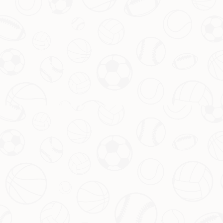
室里重塑
度上缓解
扫描
二维码