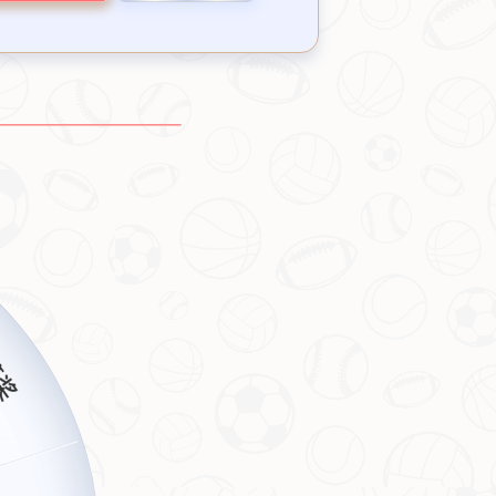
莱斯特胜局开篇
2026-08-07
国际米兰世俱杯前瞻：
告别小因扎吉后的新征
程
2026-08-07