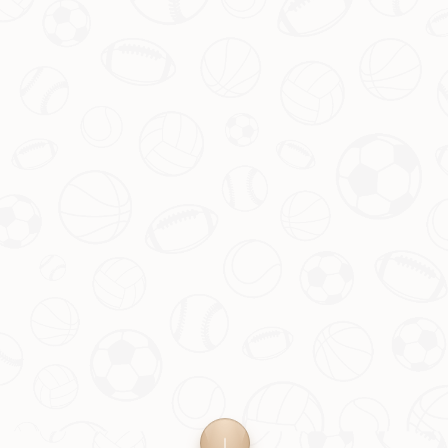
联系信息
电话：0769-5963871
传真：0769-5963871
邮箱：admin@ze-jiuyou.com
地址：福建省宁德市福鼎市白琳镇
联系
信息
时尚随心，快乐随行。
福建省宁德市福鼎市白琳镇
15817690695
0769-5963871
admin@ze-jiuyou.com