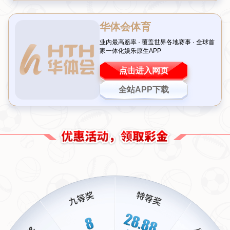
的得分压力。
格兰特
：开拓者队的侧翼球员攻防兼备，是3D型球
员的典范，非常适合现代篮球体系。
拉文
：另一位公牛球星，他的爆发力和外线投射能
力可能是 lake人替补席急需的火力点。
此外，还有其他五位球员同样在名单之列，如热火的希
罗、步行者的特纳等人，各有千秋。但问题在于，哪位球
员最契合 lake人的战术需求和薪资空间？