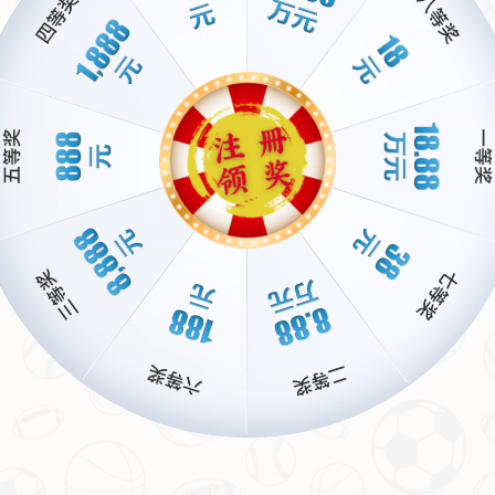
22岁美国帝星
列为夏季转会窗口的重点目标。切尔西主帅
认为，史密斯的技术特点和潜力非常符合球队的战术体
系，尤其是在快速反击和阵地战中的表现让人眼前一亮。
然而，切尔西的计划并非毫无阻碍。消息人士称，至少还
有三家英超俱乐部对史密斯表现出了浓厚兴趣。这些俱乐
部同样渴望通过引进年轻血液来提升阵容实力，而这位在
荷甲闪耀
的新星无疑是理想人选。
三家英超豪门的角逐：谁能笑到最后
除了切尔西之外，据悉曼联、阿森纳和纽卡斯尔联也在密
切关注这位美国前锋。曼联希望通过引进史密斯来补充球
队在前场的创造力，而阿森纳则看中了他的多面性，认为
他可以胜任多个进攻位置。至于财力雄厚的纽卡斯尔联，
他们更是愿意为潜力股开出高价，转会市场的竞争已然白
热化。
以阿森纳为例，他们近几个赛季在培养年轻球员方面颇有
心得。若能签下这名
22岁天才
，主教练阿尔特塔有望将其