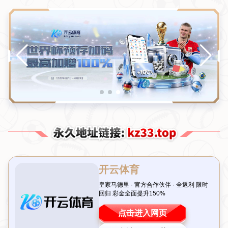
新闻资讯
当前位置：
首页
>
新闻资讯
德媒：里肯与凯尔科瓦奇周三赴英格兰，目标锁定
乔布贝林
|
2026-08-06T00:30:05+08:00
引言：转会市场再掀波澜
在足球世界，转会市场的每一次风吹草动都能牵动无数球
迷的心。近日，德国媒体爆料，多特蒙德高层里肯与凯
尔，以及主教练科瓦奇将于周三飞往英格兰，目标直指皇