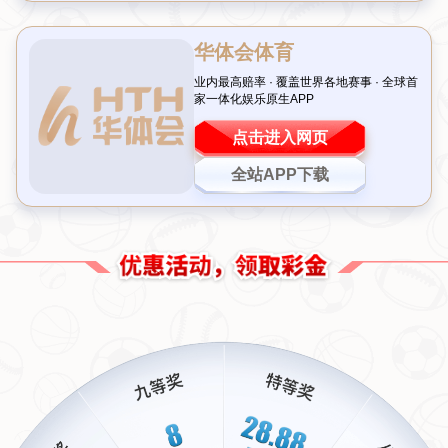
乔布贝林：为何成为多特的目标
乔布贝林
近年来在皇家马德里的表现令人印象深刻。尽管
年纪轻轻，但他在中场的组织能力和突破能力已经展现出
了超出年龄的成熟。他的技术特点非常符合多特蒙德快节
奏、高压迫的战术体系。如果能够成功引进这位球员，无
疑将为球队的中场注入新的活力。
此外，根据一些业内人士分析，
乔布贝林
目前在皇马的出
场时间并不稳定，这也可能促使他考虑寻求新的发展机
会。而多特蒙德恰恰能提供一个更广阔的舞台，让他充分
展现自己的才华。这种双赢的可能性，或许是促成此次谈
判的重要因素。
案例分析：多特引援的成功经验
回顾过去，多特蒙德在年轻球员引援上的成功案例不胜枚
举。以桑乔为例，这位球员从曼城青训体系来到多特后，