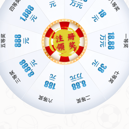
不仅迅速成长为球队核心，还最终以高价转会回到英超豪
门。多特的青训环境和战术风格，为年轻球员提供了快速
成长的土壤。如今，
乔布贝林
若能加盟，或许也将复制类
似的成功轨迹。
另一个例子是哈兰德，他在多特的两年时间里，从一名潜
力前锋成长为世界级射手。这些案例都表明，多特的高层
团队对于发掘和培养新星有着独到的眼光。此次针对
ジョ
ブベリン
(日文名)的行动，同样让人充满期待。
谈判前景：挑战与机遇并存
尽管多特此行展现了十足的诚意，但要签下
ジョブベリン
并非易事。首先，皇马作为欧洲顶级豪门，未必愿意轻易
放走队内的未来之星。其次，其他竞争对手的存在也可能
抬高转会成本。不过，如果
里肯
和
凯尔
能够通过精准的沟
通和合理的报价打动球员及其团队，这次英格兰之行或许
将带来惊喜。