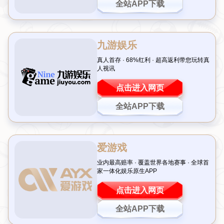
家马德里新星
乔布贝林
。这一消息不仅引发了球迷的热
议，也让人们对多特蒙德未来的阵容构建充满期待。这次
行动究竟意味着什么？让我们一探究竟。
多特高层的英格兰之行：目的何在
据德国媒体报道，多特蒙德管理层此次前往英格兰，主要
是为了与
乔布贝林
的团队进行面对面谈判。作为皇家马德
里阵中备受瞩目的年轻球员，乔布贝林以其出色的技术和
场上表现赢得了广泛关注。多特蒙德显然希望通过这次直
接对话，打动这位潜力无限的球员，并探讨转会的可能
性。
值得一提的是，多特蒙德近年来在发掘和培养年轻球员方
面颇有心得。从哈兰德到桑乔，他们总是能将潜力股打造
成足坛巨星。此次对
乔布贝林
的兴趣，显然延续了这一战
略方向。而
里肯
和
凯尔
作为俱乐部核心决策者，与主教练
科瓦奇
一同出面，更显示了多特对这笔交易的重视程度。