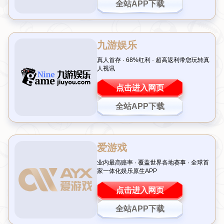
的交手记录仅停留在5场热身赛上，堪称足坛的一张“白
纸”。本文将带你深入探讨这一奇特现象背后的原因，解析
两队在热身赛中的表现，并展望未来可能的对决。这不仅
是一段历史的回顾，更是对足球世界未知领域的一次探
秘。
两支豪门的“陌生”关系
国际米兰作为意甲的传统强队，拥有悠久的历史和无数荣
誉，而巴黎圣日耳曼则是近年来法甲的霸主，凭借强大的
资金支持迅速崛起。按理说，这样的两支球队应该在欧冠
赛场上多次相遇，但现实却是，他们之间的较量始终停留
在非正式场合。究其原因，很大程度上与
欧冠分组抽签
的
随机性有关。国米和巴黎往往被分在不同小组，甚至在淘
汰赛阶段也未能相遇。这种“缘分未到”的情况，造就了如
今的空白历史。
此外，两队的竞技风格和战略目标也有所不同。国米更注