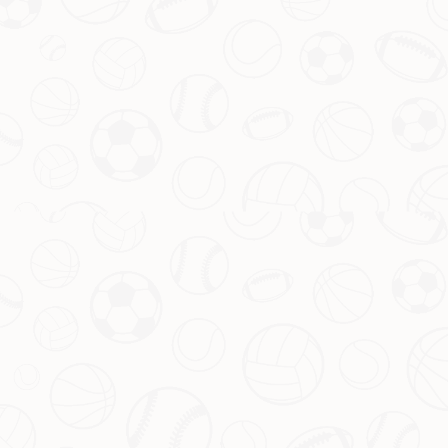
结语前的畅想
虽然目前为止，国际米兰与巴黎圣日耳曼的对决仅仅停留
在热身赛层面，但这张“白纸”迟早会被书写上浓墨重彩的
一笔。无论是球迷还是媒体，都在翘首以待这场未完成的
对决。未来，当两队真正站在正式比赛的舞台上，相信他