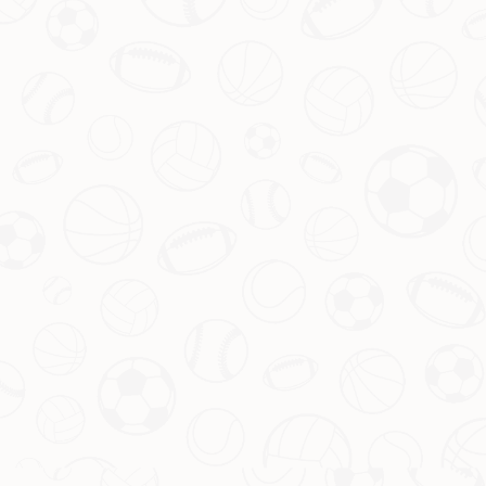
们会用实力为我们带来一场难忘的足球盛宴。
联系信息
电话：0769-5963871
传真：0769-5963871
邮箱：admin@ze-jiuyou.com
地址：福建省宁德市福鼎市白琳镇
联系
信息