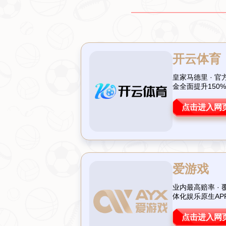
这背后的故事。
雷霆阵容多变的原因：适应性与
雷霆队本赛季使用188套阵容并不是随意为之，
越来越高，单一的首发五人组很难应对所有对手的
在面对不同风格的对手时，这种策略显得尤为重要
例如，在对阵拥有强大内线的球队时，雷霆可能会
会安排更多速度快、投射能力强的球员上场。这种
基础。
防守质量提升的关键：数据与实
说到雷霆的
防守质量
，不得不提他们在本赛季的一
降，尤其是在限制对手外线投射方面成效显著。教练马克
合，让每一名球员都能在最适合自己的位置上发挥
以一场对阵强敌金州勇士的比赛为例，雷霆在下半
限制了勇士的三分火力，最终逆转取胜。这正是他