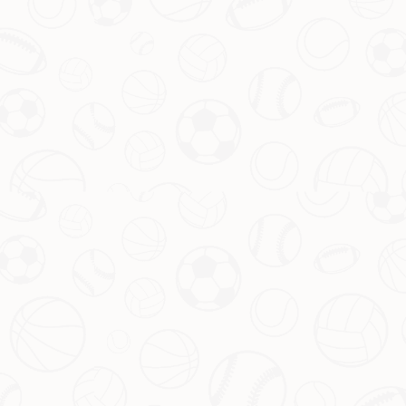
问题。是
试证明了
轻队伍之
扫描
二维码