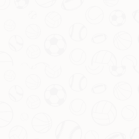
心
何在季后赛的高强度对抗中保持稳定性，仍是一个值得探讨的
几套核心轮换？无论选择哪条路，雷霆都已经通过本赛季的尝
变
这一理念的驱动下，他们正在逐渐成为联盟中最具潜力的年
资讯
快捷
导航