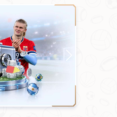
在线商城
官方微博
司简介
产品中心
新闻资讯
联系九游体育官网
当前位置：
首页
>
新闻资讯
站内搜索
联系信息
前一亮，
升防守质
电话：0769-5963871
为您揭开