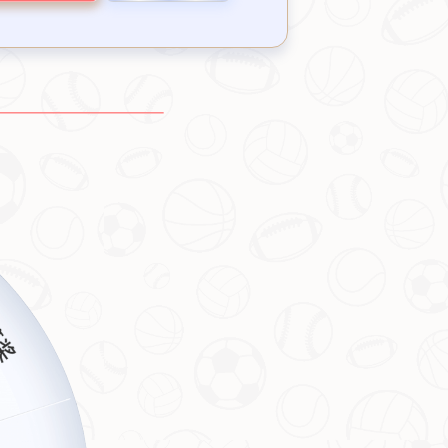
败巴萨，致敬15年前穆
里尼奥经典一幕
2026-08-08
现配合失
踢球者：阿隆索已通知
），展现出
队员将离队，即将正式
宣布
找到了自
2026-08-08
多的潜