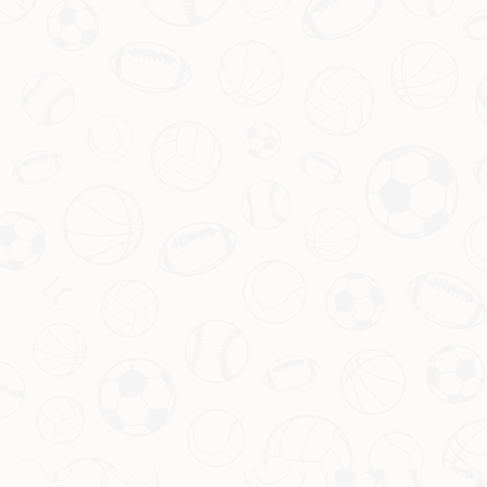
复出后的发挥。可以预见的是，无论是在场上还是场下，
holede 都将继续用自己的方式，为球队贡献力量。而“
今
晚我比以往任何时候都为球队
”这句话，也将成为他职业生
涯中一段令人难忘的注脚，激励着更多人理解并珍视团队
合作的价值。
站点推荐：
米兰体育APP下载-官方网页版注册礼遇 Mila
n Sports
联系信息
电话：0769-5963871