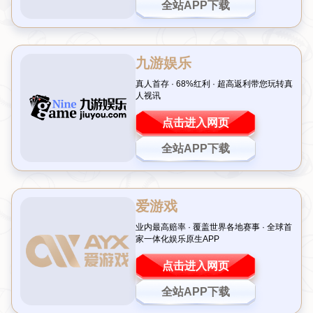
的话语感动了无数球迷：“今晚我比以往任何时候都为球
队。”这句话不仅展现了他对球队的无私支持，也让我们感
受到足球精神中那份超越个人得失的团队情谊。本文将围
绕
孔德因伤缺阵
的背景，探讨他如何以另一种方式为球队
贡献力量。
伤病来袭：孔德的无奈与遗憾
在最近的比赛中，巴塞罗那的后防线核心球员
孔德
不幸受
伤，这让他不得不暂时远离赛场。对于一名职业球员来
说，无法上场作战无疑是最大的遗憾。据悉，孔德的伤势
需要一定时间恢复，而这段时间恰逢球队关键战役的密集
期，他的缺席对巴萨的防守体系是一个不小的挑战。然
而，尽管身体无法参与比赛，他的内心却始终与队友同
在。正如他在社交媒体上所表达的，“
今晚我比以往任何时
候都为球队
”，字里行间透露出他对队友的信任和对胜利的
渴望。