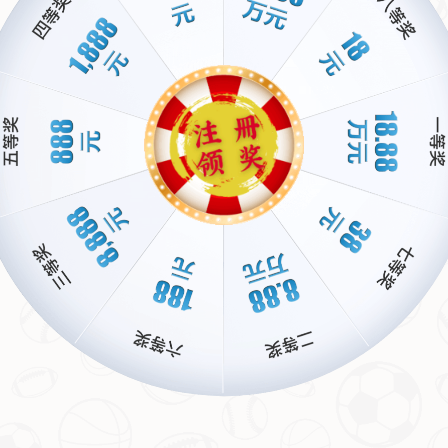
每年法网的前哨战，而WTA500级别的斯特拉斯堡站更是
众多球员磨砺技术的绝佳平台。通过这场比赛，王欣瑜不
仅收获了信心，也为即将到来的大满贯赛事积累了宝贵的
经验。
此外，这场胜利对中国网球来说也有着特殊意义。在国际
女子网坛，中国选手的崛起正逐渐成为一股不可忽视的力