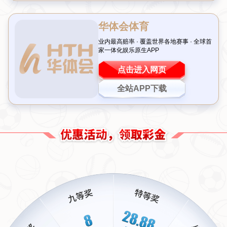
与约基奇的对决：新生代与MVP的碰撞
这场比赛最大的看点，莫过于文班与两届MVP得主约基奇
的直接对话。作为现役最顶尖的大个子球员之一，约基奇
以其无与伦比的球商和全面性闻名。而在这场比赛中，文
班并没有被对手的光环所压制，反而在攻防两端展现出了
不逊色于前辈的统治力。他在禁区内的强硬对抗，以及外
线精准的投射，让约基奇也感受到了压力。最终，两人联
手奉献了一场数据爆炸的对决，尤其是文class的
35+18
表
现，直接刷新了个人生涯纪录，也让这场
生日夜对飚
成为
了球迷津津乐道的话题。
数据背后的意义：历史性的突破
如果单纯看数据，35分和18个篮板已经足够震撼，但更令
人惊讶的是，这仅仅是文class的第100场NBA比赛。在如
此短的时间内，他就展现出了超乎年龄的成熟与稳定。据
统计，在NBA历史上，能够在生涯前100场就达成类似数
据的球员屈指可数，这无疑将“
载入史册
”的标签贴在了他