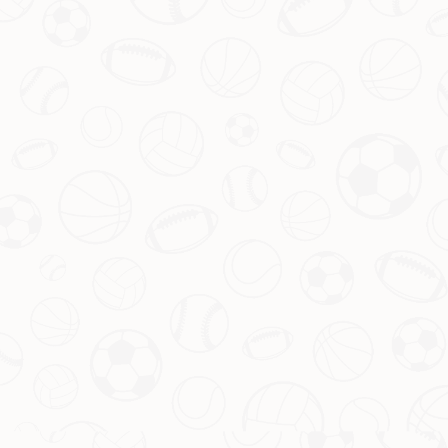
联系信息
电话：0769-5963871
传真：0769-5963871
邮箱：admin@ze-jiuyou.com
地址：福建省宁德市福鼎市白琳镇
联系
信息
时尚随心，快乐随行。