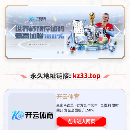
新闻资讯
当前位置：
首页
>
新闻资讯
生日之夜35+18力战约基奇！文班百场里程碑刻入历
史
|
2026-08-07T00:30:04+08:00
前言：天才少年的生日狂欢，史诗级对决点燃赛场
在篮球的世界里，有些夜晚注定会被铭记。就在文班亚马
（Victor Wembanyama）迎来自己生日之际，这位年轻
的天才球员用一场惊艳的表现，完成了职业生涯的百场里