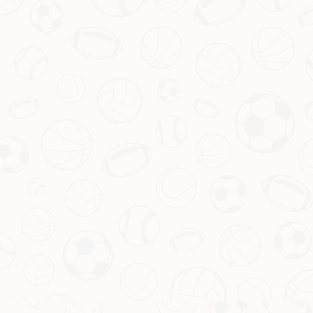
联系信息
电话：0769-5963871
传真：0769-5963871
邮箱：admin@ze-jiuyou.com
地址：福建省宁德市福鼎市白琳镇
联系
信息
时尚随心，快乐随行。