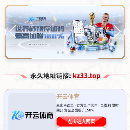
新闻资讯
当前位置：
首页
>
新闻资讯
宋凯领衔国少队复盘总结，09国少如何避免08失
误？
|
2026-08-06T00:30:05+08:00
引言：国少队的反思与新生
在青少年足球领域，中国足球一直在探索前进的道路。近
期，宋凯作为中国足协的重要负责人，亲自主导了国少队
的内部总结会议，聚焦09年龄段国少队如何从08年龄段的