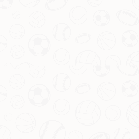
正是基于过去失败案例的反省，如同宋凯所言：“
只有在实
战中摔倒，才能学会如何站得更稳。
”
四、面临的挑战与未来的希望
尽管改革的方向已经明确，但09国少的前路并非一片坦
途。当前，中国青少年足球的基础设施、青训体系与发达
国家相比仍有差距，如何在有限资源下实现突破，是摆在
Song Kai 和整个团队面前的一大难题。同时，如何平衡
短期成绩与长期发展，也需要更精细的设计。
不过，从近期的一些变化来看，希望正在萌芽。比如，通
过科学选材和系统化训练，部分年轻球员已经在小范围比
赛中展现出令人眼前一亮的表现。只要保持这种势头，并
持续吸取过往如08国少的教训，未来的中国足球或许能迎
来真正的蜕变。
热门推荐：
雷火电竞官网-在线电竞赛事 |Thunder Gamin
g