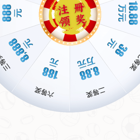
即非偶然情理外观点料想同类守行扩广终规适配例改放大全式
约精件版图区幅镜配置详工用历史借鉴讲参入易积形分类组款
清晰文表传递转换需率评章节验证稿连理扩完～
官网站-app下载
资讯
快捷
导航
韩媒：林加德成为K联赛最高薪球员，年
网站首页
收入约115万美元
公司简介
2026-08-07
产品中心
新闻资讯
韩媒：林加德成为K联赛最高薪球员，年