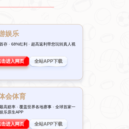
传真：0769-5963871
邮箱：admin@ze-jiuyou.com
急需新一
地址：福建省宁德市福鼎市白琳镇
出闻名。
热点新闻
决赛并夺
。
德格内克：客场七八万
人氛围，更像动力而非
压力
2026-08-07
34岁追梦三分蜕变再升
级！勇士称霸西部第一
全靠他
2026-08-07
无耻！欧排联欧冠海报