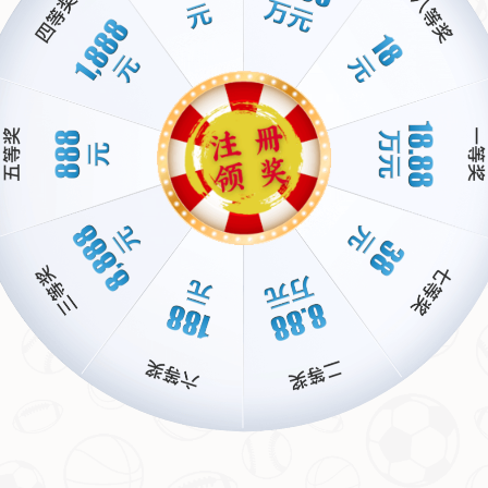
三：战术调整不够灵活 广厦针对性更
强
从比赛过程来看，广厦门对性的战术布置让辽宁显得有些
被动。广厦主教练王博在本轮系列赛中采取了高压防守策
略，有效限制了郭艾伦等核心球员的发挥。同时，他们在
外线投射上的精准度，也让辽宁的防守顾此失彼。
据赛后
复盘
，广厦门均三分命中率高达40%，而辽宁仅为28%，
这一数据对比直观反映了两队的战术执行效果。