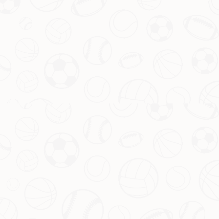
反观辽宁，虽然也有一定的战术调整，但整体显得不够灵
活。尤其是在面对对方的高强度压迫时，后卫线的失误频
频增加，最终葬送了好局。杨鸣也在点评中提到，如果能
在比赛中更快地调整策略，或许结果会有所不同。
四：心理压力与士气问题 四连冠目标
成负担
追求
四连冠
的目标，既是动力，也是巨大的心理负担。
连续多年称霸CBA，让球队上下承受着外界的极高期待。
一旦遭遇挫折，士气很容易受到影响。在与广厦门的关键
战中，可以明显看到部分主力球员心态出现波动，尤其是