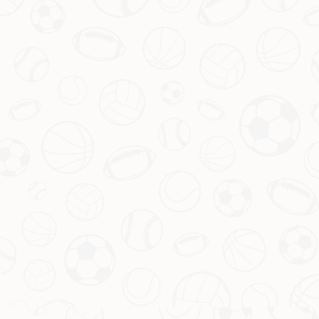
联系信息
电话：0769-5963871
传真：0769-5963871
邮箱：admin@ze-jiuyou.com
地址：福建省宁德市福鼎市白琳镇
联系
信息
时尚随心，快乐随行。
福建省宁德市福鼎市白琳镇