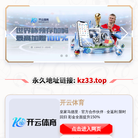
新闻资讯
当前位置：
首页
>
新闻资讯
[流言板]Timothy爆料：KSG莱恩未被锁定，身份为
助教而非主教练
|
2026-08-08T00:30:05+08:00
前言：KSG战队风波再起 真相究竟如何
近日，电竞圈再次掀起热议，知名吃瓜博主Timothy的一
条爆料引发了广泛关注。他在社交平台上直言：“KSG莱
恩没锁，另外不是主教练是助教。”这条简短的发文迅速点