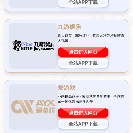
燃了粉丝的好奇心，也让KSG战队的内部管理问题成为焦
点。究竟是谣言还是事实？KSG战队是否真的存在人员变
动或沟通失误？本文将围绕这一事件，深入剖析爆料背后
的可能真相，带你一探究竟。
一、爆料内容解析：KSG莱恩没锁意味着什么
首先，我们来解读Timothy爆料的核心内容——“KSG莱恩
没锁”。在电竞圈的语境中，“没锁”往往指某个选手或角色
未被正式确认，可能存在调整或更换的风险。作为KSG战
队的重要一员，莱恩的地位是否稳固，直接关系到队伍未
来的战术布局和粉丝信心。如果这一消息属实，那么
KSG
的管理层可能正在进行重大决策，甚至有换人的打算。这
一猜测并非空穴来风，毕竟近几场比赛中，KSG的表现并
不稳定，队伍阵容调整的声音早已甚嚣尘上。
二、身份争议：从主教练到助教的转变
更令人意外的是，Timothy提到的“不是主教练是助教”。这
一信息指向了一个关键问题：KSG内部是否存在职位误解