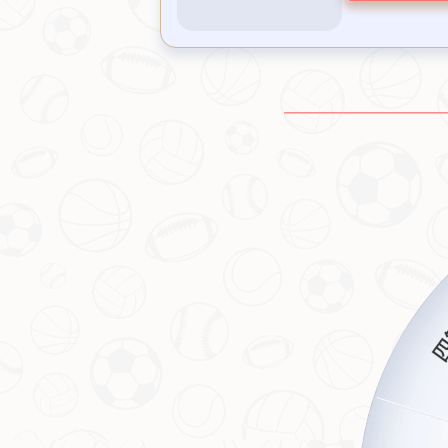
值得一提的是，这并不是他第一次爆发。回顾本赛
最高正负值格外亮眼。或许，正是这种持续的努力
4. 为何能有如此蜕变？
分析这位球员的表现，不难发现他的进步离不开几
不是被负面情绪影响。其次是技术提升，尤其是在
团队的战术安排也功不可没，将他的特点充分发挥
以这场比赛为例，主教练特意为他设计了更多的内
内外结合的表现，正是现代篮球对全能型球员的要
5. 正负值的意义：不仅是数据的胜利
很多普通观众可能不太理解
正neg值
的重要性，但
球员在场时球队的表现优劣。这位球员在本场的+
流畅。无论是串联进攻，还是协防补位，他都做到
相比之下，一些明星球员虽然拿下高分，但若正n
先生”显然没有这样的问题，他的全面性正是球队