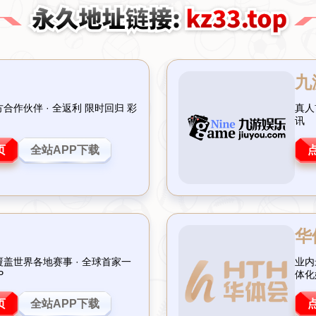
表现是否匹配。这位球员年薪600万，在过去或许被质疑过性价比
高效得分能力，还在防守端贡献了关键数据。
两双
（即得分和
他在本场比赛中轻松达成这一成就。更令人印象深刻的是，他
分数最多，直接体现了他的带队能力。
，这位球员全场出战35分钟，贡献了22分和11个篮板，同时
能力，更凸显了他在团队中的核心作用。尤其是在第四节的关
球迷在赛后直呼：“这才是我们期待的实力，今天完全不是‘番
。相比之下，对方核心球员的正负值仅为-5，这进一步说明了
600万的合同，或许还是签得太便宜了。
薯”，意指表现不够稳定，甚至有些“软”。然而，这场比赛后，
表现，谁还敢说他是番薯？”更有网友调侃：“看来是把‘薯’给
质疑到认可的心态转变。