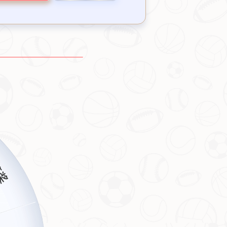
留阿门与申京，寻求重
双数据和
磅交易引进杜兰特
2026-08-09
回应，而
后，教练
斯洛特评萨拉赫错失机
会：赛季表现近乎超
人，但偶尔也显凡人一
力。这种
面
2026-08-09
值反映了
运转更加
位“两双