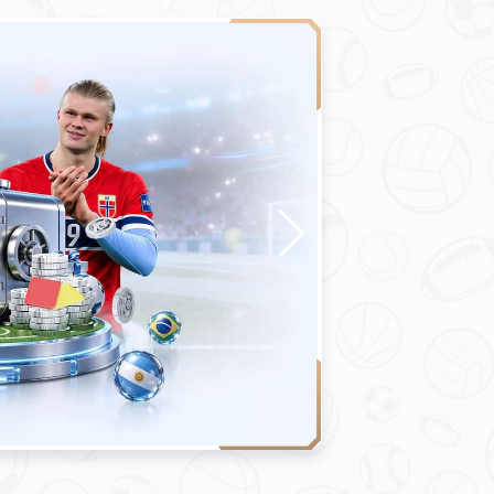
在线商城
官方微博
司简介
产品中心
新闻资讯
联系九游体育官网
当前位置：
首页
>
新闻资讯
！
站内搜索
价值，不
联系信息
薯！”这
电话：0769-5963871
点。