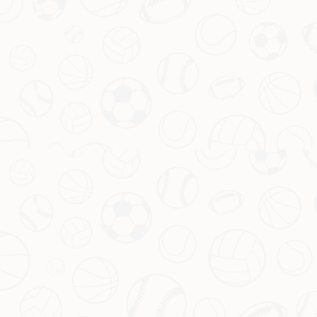
超
级，而是要在竞争激烈的中超赛场上站稳脚跟。进攻端的天赋球员
题
”这一短板。新帅是否能在有限的时间内完成阵容磨合？能否
赛后一一揭晓。
影响战绩。如果能在冬窗引进一到两名经验丰富的后卫，或许
每一分都来之不易。
，更是责任与挑战并存。新赛季的征程已经近在眼前，让我们共
竞赛事平台-TFGaming