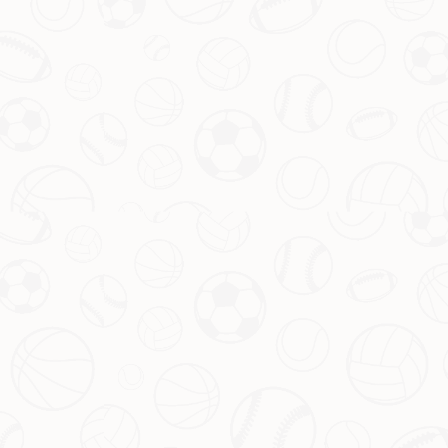
和青训梯
打造出一
会为团队
同期待这