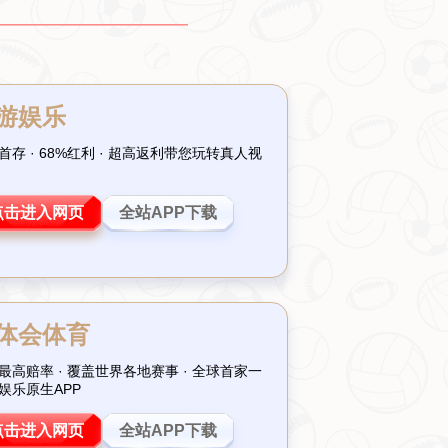
传真：0769-5963871
邮箱：admin@ze-jiuyou.com
地址：福建省宁德市福鼎市白琳镇
重返中
热点新闻
应中超节
尤米利亚俱乐部标志设
计
2026-08-07
直是外界
意甲历史冠军全记录
关键场次
2026-08-07
防线。如
及优化门
恩里克：阿尔特塔让我