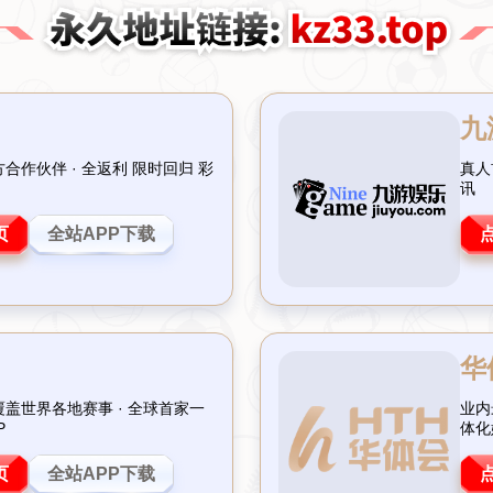
交汇
跃在国内足坛多年。尽管近年来经历了起伏，但球队在2025年
是简单的“回巢”，更是对过往荣光的致敬和新篇章的开启。
加大，外援与本土球员的搭配也初见雏形。然而，如何快速适
其他强队的冲击，浙江队需要在短时间内找到自己的定位。
任务
足的根本。遗憾的是，过去的几个赛季中，浙江队的后防线一
漏洞，都让对手频频抓住机会。根据数据统计，上赛季他们在
。
帅曾在欧洲执教期间以严密的战术体系著称，尤其擅长调教后
问题
”得到有效改善。例如，通过加强中后卫与边路的协同，以