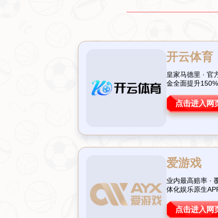
一、绿城回归：历史与新篇章的
浙江队曾是中超联赛的老牌劲旅，以“绿城”之名活
超，展现了不俗的决心与实力。这次回归，不仅仅
值得一提的是，俱乐部在引援和青训上的投入逐渐
奏，成为摆在新帅面前的第一道难题。尤其是面对
二、防守短板：新帅面临的首要
如果说进攻是比赛中的亮点，那么防守则是球队立
诟病的重点。无论是定位球防守还是高位逼抢时的
中的失球率高居前列，这无疑为新赛季埋下了隐患
新任主教练的上任，让球迷看到了希望。据悉，新
果他能将这种理念融入到队伍中，或许能让“
防守
将出击时机，或许可显著提升整体稳定性。