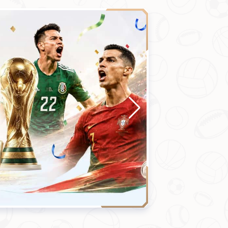
在线商城
官方微博
司简介
产品中心
新闻资讯
联系九游体育官网
当前位置：
首页
>
新闻资讯
站内搜索
的迅速成
联系信息
。本文将
电话：0769-5963871
球盛宴。