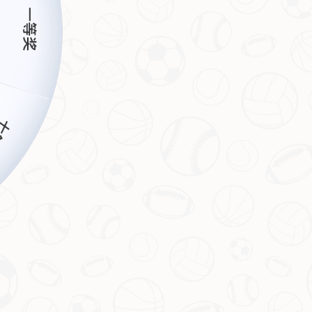
种低谷
跃，但却
跃升至接
A的高强
集体荣
光
”。
术，同时
键时刻掉
代的强