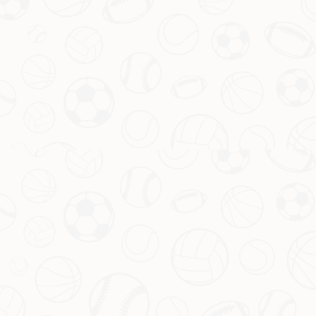
现在的华盛顿奇才，就像一株正在茁壮成长的幼苗
突破、每一场胜利，都在告诉我们：属于他们的时
低谷走向巅峰，从黑暗迎接黎明。
相关链接：
九游娱乐官方网站-九游体育APP下载 Jiuy
联系
信息
热点
时尚随心，快乐随行。
福建省宁德市福鼎市白琳镇
15817690695