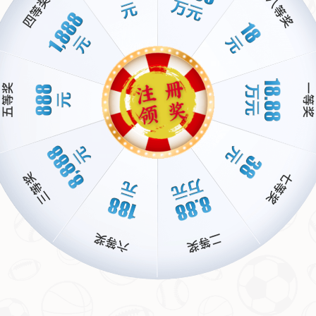
队的潜力和斗志不容忽视。作为一支重建中的队伍，雷霆
拥有以亚历山大为核心的年轻阵容，他们的速度和冲击力
是最大的优势。Skip认为，虽然目前比分悬殊，但雷霆在
某些关键时刻展现出的团队协作能力让人眼前一亮。
例如，在上一场比赛中，尽管最终失利，但雷霆曾在第三
节一度将分差缩小至5分以内。这种不放弃的精神正是他
们翻盘的希望所在。Skip特别提到，如果雷霆能在防守端
更好地限制
约基奇
的影响力，同时提升外线投篮命中率，
他们完全有机会扭转局面。
三：关键之战 如何破解掘金防线
对于雷霆来说，想要逆转局势，必须解决两个核心问题。
首先是如何限制住
约基奇
的关键作用。或许可以通过包夹
战术迫使他传球，从而打乱 Duggin 的进攻节奏。其次，
雷霆需要在进攻端找到更多得分点，尤其是在三分球方
面。目前他们的外线命中率仅为
32%
，远低于季后赛平均
水平。如果能够提升投篮稳定性，将大大增加他们的胜