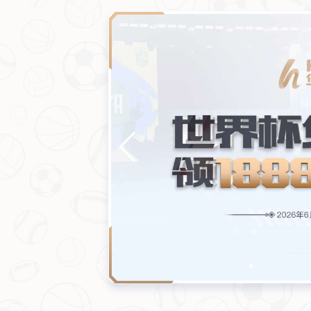
0769-5963871
admin@ze-jiuyou.com
新闻资讯
斯
|
在意大利足球的版图中，斯佩齐亚作为一支中小型
意甲斯佩齐亚主帅
的卓越贡献。无论是战术创新还
帅的执教风格、战术理念以及对球队的影响展开探
事。