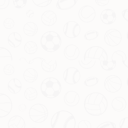
锋最终在接下来的比赛中梅开二度，帮助球队拿下关键三分。
懂得如何激励人心的领导者。
面临的挑战依然不小。如何在有限预算下进一步提升阵容实力
题。但从过往的表现来看，他总是能在压力之下找到突破口。
领斯佩齊亞创造更多奇迹。
的故事
都是一段值得关注和书写的篇章。他的坚持、创新和对
他中小型俱乐部树立了榜样。
宫28相信品牌的力量-APP 下载