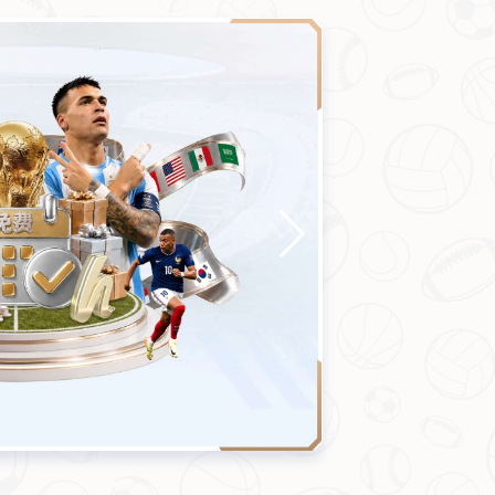
在线商城
官方微博
司简介
产品中心
新闻资讯
联系九游体育官网
当前位置：
首页
>
新闻资讯
站内搜索
，离不开
佩齐亚主
联系信息
跟的故
电话：0769-5963871