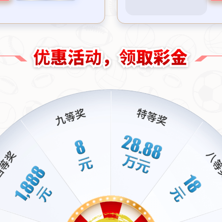
性让斯佩齊亞在面对任何对手时都能找到应对之策。
大潜力
管理能力同样令人称道。他深知，作为一支资源有限的小俱乐
之间的沟通，常常在训练结束后与队员单独交流，了解他们的