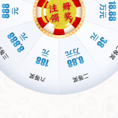
迷，主教练并未将其冷落，而是通过视频分析帮助他找回信心