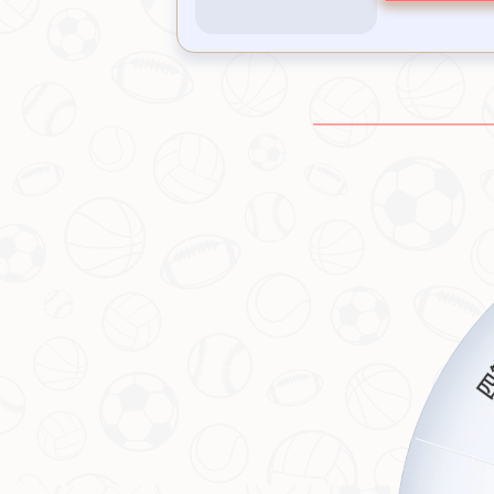
调进攻，有时切换为5-3-2巩固防守，这种灵活
团队管理：激发每一位球员的最
除了球场上的表现，
意甲斯佩齊亞主帥
在更衣室的
力和斗志是生存的关键。因此，他非常注重与球员
并给予针对性指导。