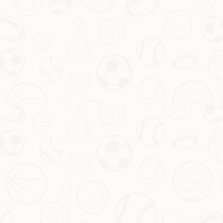
这个案例
，如何在
随着年轻
足球的热