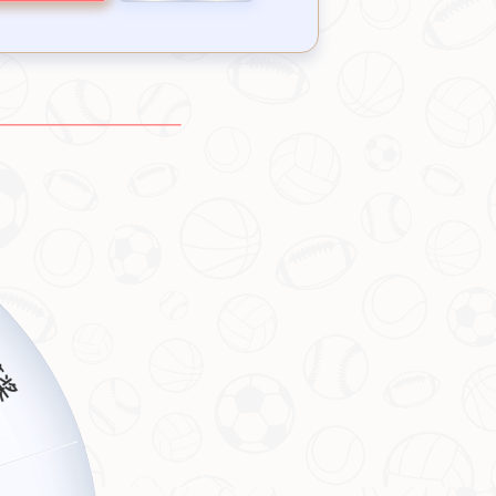
海报：这段旅程，精彩
绝伦！
2026-08-08
部，凝聚
心理状态
安切洛蒂：皇马逐步克
服挑战，姆巴佩进球意
义重大
2026-08-08