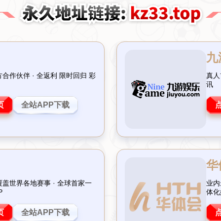
崛起之路
来在意大利足球的低级别联赛中徘徊。然而，自从现任
意甲斯
21赛季为例，斯佩齐亚在升入意甲的首个赛季便成功保级，这离不
。他的到来，不仅改变了俱乐部的命运，也让外界开始重新审
转多支低级别联赛球队，积累了丰富的实战经验。他善于从失
优化。正是这种踏实和专注，让他在
意甲斯佩齐亚主帅
的位置
——以稳固防守为基础，辅以快速反击。这种风格在面对豪门
通过严密的防线限制了对手的进攻空间，并在关键时刻利用快速
现了主教练在战术布置上的独到之处。
个人英雄主义。在他的调教下，球员们在场上展现出极高的执行
重要的是，他根据不同对手的特点灵活调整阵型，有时采用4-3