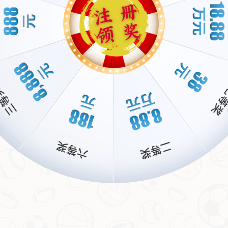
”来形容。作为近年来欧洲足坛的劲旅，他们拥有包括C罗在内的
论是进攻端的无力，还是防守中的漏洞，都让人不禁感叹：这
萄牙队的胜率明显下滑，尤其是在面对技术流和高压逼抢的球
，但多次射门无果，甚至还错失了一次关键机会。他的状态也
术层面来看，主教练似乎未能针对丹麦队的快速反击做出有效
对手的传球路线。而“
丹麦C罗
”霍伊伦德的爆发，正是抓住了这
们通过高位逼抢不断压缩对手的空间，同时利用边路的速度优
现，更是团队配合与战术安排的高下之分。
的世界里，新老交替总是不可避免的话题。C罗作为一代传奇
正在迅速崛起。对于葡萄牙隊来说，如何在保持核心竞争力的