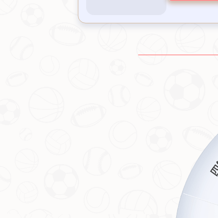
“丹麦C罗”的惊艳表现
提到“
丹麦C罗
”，许多球迷可能第一时间会想到霍
以这一昵称。在这场比赛中，霍伊伦德用实际行动
球员，随后一脚精准的射门洞穿了葡萄牙队的球门
值得一提的是，霍伊伦德赛后接受采访时表示：“
忘的时刻。”这种
新星与偶像的对决
，无疑为比赛