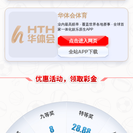
得成就的关键。
二、不服输的精神：挑战自我 超越极
限
除了坚持，
不服输
也是这位学生身上闪耀的特质。在赵心
童老师的观察中，无论遇到怎样的困难，他总是迎难而
上，从不退缩。有一次，他在一次重要的台球比赛中失
利，赛后情绪低落，但仅仅过了一天，他就主动找到教练
复盘比赛，分析自己的不足，并制定了详细的改进计划。
一个月后，他在另一场比赛中以更强的实力击败了对手，
赢得了大家的认可。
这种不服输的态度，不仅体现在球场上，也渗透到他的学
习生活中。面对复杂的数学题目，他会反复钻研，直到完
全弄懂为止。正如赵心童老师所言，“有毅力不服输”是他
成功的基石。