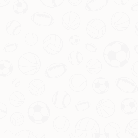
资源推荐：
开元棋牌官方网站-APP下载 KY Poker Gami
ng
联系信息