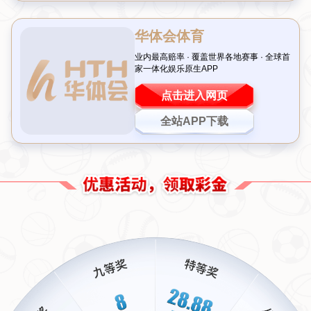
忠诚是否仍然值得？从昔日案例看选手坚持的重要性
许多人都说，一个职业运动员应该追逐利益最大化。但历
史告诉我们，“忠诚”二字依旧能够让选手创造非凡成就。
例如诺维茨基在独行侠度过整段生涯并最终问鼎；另一边
库里通过持续构建勇士体系，让三冠王朝一圆梦境。而现
在看来，同样状态稳定且奋发向上的
德文似乎就是当代类
似标志之一——承载爆发潜质与耐久优异结合品格典范。