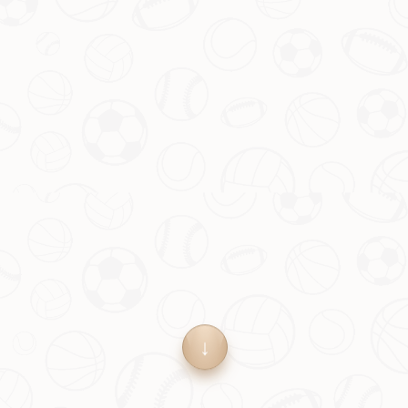
电话：0769-5963871
传真：0769-5963871
邮箱：admin@ze-jiuyou.com
地址：福建省宁德市福鼎市白琳镇
联系
信息
时尚随心，快乐随行。
福建省宁德市福鼎市白琳镇
15817690695
0769-5963871
admin@ze-jiuyou.com
Copyright 2024
九游体育(Jiuyou）官方登录入口-九游体育APP
下载
All Rights by
九游体育官网