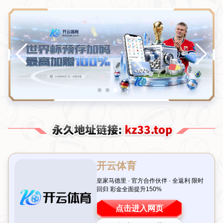
新闻资讯
当前位置：
首页
>
新闻资讯
队记：布克身边人强调他心系太阳 完全没有离开的
打算
|
2026-08-08T00:30:05+08:00
众所周知，德文·布克作为菲尼克斯太阳的明星球员，他不
仅拥有卓越的个人表现，更成为球队文化的一部分。然
而，随着NBA交易市场动态多变，有些关于球星可能转会
的流言总是层出不穷。近日，一位接近布克的人士透露，