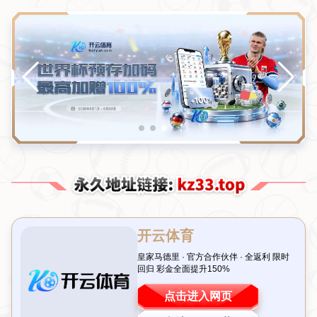
新闻资讯
当前位置：
首页
>
新闻资讯
波波维奇动情告别：感恩众人，助力米奇与马刺共
创未来
|
2026-08-07T00:30:04+08:00
前言：波波维奇的情感告别触动人心
在NBA的历史长河中，圣安东尼奥马刺队的主教练格雷格
·波波维奇无疑是一个传奇人物。他的战术智慧、严谨态度
和对球员的关怀塑造了一支王朝球队。近日，波波维奇在