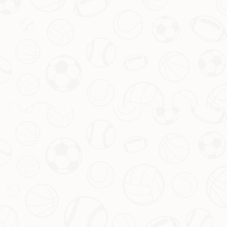
马刺未来：挑战与机遇并存
对于圣安东尼奥
马刺队
来说，眼下的挑战显而易见。西部
联盟竞争激烈，新生代球星层出不穷，如何在保持传统优
势的同时融入现代篮球理念，是摆在米奇面前的一道难
题。但机遇同样存在：年轻的核心阵容、稳定的管理层以
及波波维奇的无私支持，都为队伍的重建提供了可能。
更重要的是，波波维奇留下了一种精神——团队至上、无
私奉献。这种精神贯穿了马刺几十年的辉煌历史，也将在
未来继续指引他们前行。正如他在告别时所说：
“我不会离
开，只是换一种方式陪伴你们。”