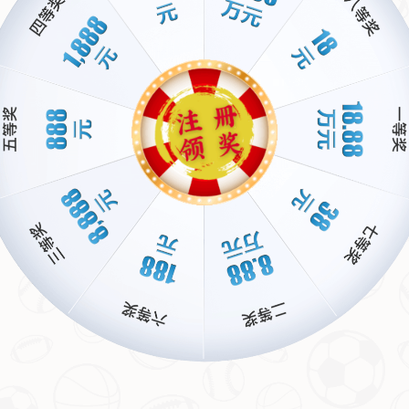
证明他在高水平比赛中的指挥能力。更重要的是，齐达内
在更衣室管理上的
柔性领导风格
与对年轻球员的培养能
力，正是当前法国队所需要的。他曾成功调教过本泽马、
瓦拉内等球员，而这些经验将有助于他带领姆巴佩等新一
代球星再创佳绩。
三、2026年为何是关键节点
2026年不仅是下一届世界杯的年份，也是デシャン合同到
期的时刻。据王勤伯分析，这是一个自然的交接时间点。
届时，デシャン已经执教超过14年，无论从年龄还是职业
周期来看，都可能选择退居幕后。而齊達內作为本土教
练，不仅拥有深厚的群众基础，还能无缝衔接フランス队
的战术体系和文化传承。他的上任，将为队伍注入新的活
力，同时满足球迷对“浪漫足球”的期待。
四、案例分析：从皇马到国家队的可能性
回顾齊達內在皇馬的執教经历，我们可以看到他对高压比
赛环境的适应能力和对明星球员的管理智慧。例如，在20