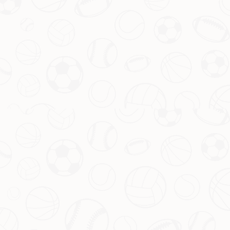
16-2018年期间，他成功平衡了C羅、貝爾等巨星的关
系，同时挖掘了卡塞米羅等潜力股。这与法國隊目前的情
况有相似之处——如何整合姆巴佩、格列兹曼等核心球
员，并激活更多年轻力量。如果他能将这种能力带到國家
隊，無疑會讓法國隊在2026年世界杯上更具競爭力。
五、民意支持：齊達內的上位呼聲
在法國國內，對于誰來接替徳桑的討論中，齊達内的名字
始终位居榜首。无论是社交媒体上的民意調查，还是足協
内部的消息來源，他的支持率都遠超其他候選人。王勤伯
曾在一次訪談中提到：“如果說徳桑是穩定的象征，那么齊
達内就是激情與創新的代名詞。”這種對比鮮明地反映了球
迷對未來的期待，也讓
眾望所歸
這一詞匯成為形容他接
班的最好注解。
参考链接：
九游娱乐官方登录入口地址-九游体育APP下
载 Nine Games