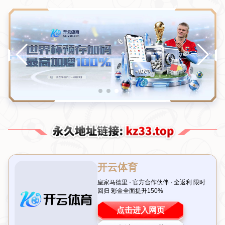
新闻资讯
当前位置：
首页
>
新闻资讯
巴林队公布海湾杯26人阵容 仅新增两名资深球员
|
2026-08-07T00:30:04+08:00
引言：巴林队备战海湾杯的新动向引发
关注
随着海湾杯的脚步日益临近，各支参赛队伍纷纷公布最终
阵容，巴林国家队也不例外。近日，巴林队正式敲定了参
加海湾杯的26人名单，令人意外的是，此次阵容调整幅度