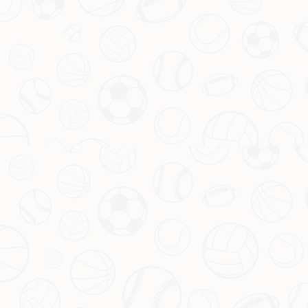
M Sports
资讯
快捷
导航
记者：浙江FC引援特批获中国足协批准
网站首页
公司简介
2026-08-07
产品中心
新闻资讯
记者：浙江FC引援特批获中国足协批准
联系九游
2026-08-07