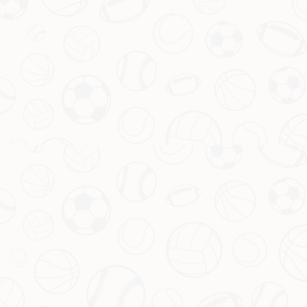
相关链接：
IM体育官方APP系在-最新平台入口地址 I
联系
信息
热点
时尚随心，快乐随行。
福建省宁德市福鼎市白琳镇
15817690695
0769-5963871
admin@ze-jiuyou.com