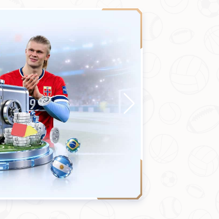
在线商城
官方微博
司简介
产品中心
新闻资讯
联系九游体育官网
当前位置：
首页
>
新闻资讯
站内搜索
果却让人
联系信息
仅反映了
电话：0769-5963871
结果，探