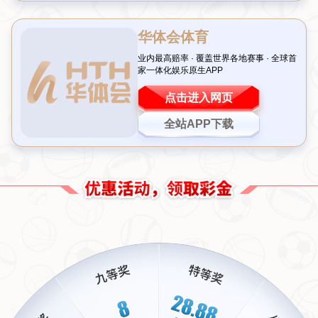
选择在这个节点告别？
二、皇马呼声高涨：回归伯纳乌的可能性
随着哈维·阿隆索确认离队，关于他下一站的猜测迅速升
温。其中，
皇家马德里
作为他球员时代的母队，成为最热
门的下家。据多家西班牙媒体报道，皇马高层对现任主教
练安切洛蒂的部分战术安排有所保留，而阿隆索的现代足
球理念和对俱乐部文化的深刻理解，让他成为接替者的理
想人选。
此外，阿隆소曾在皇马效力多年，深谙银河战舰的运作模
式。他在球员时期就以冷静和智慧著称，这种特质也延续
到了教练岗位上。一位接近俱乐部的消息人士透露：“如果
哈维回归，他将带来全新的战术风貌，同时也能很好地传
承皇马的精神。”这无疑让球迷对他的到来充满期待。