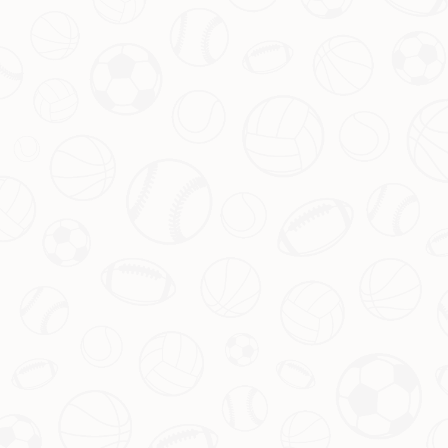
联系信息
电话：0769-5963871
传真：0769-5963871
邮箱：admin@ze-jiuyou.com
地址：福建省宁德市福鼎市白琳镇
联系
信息
时尚随心，快乐随行。
福建省宁德市福鼎市白琳镇
15817690695
0769-5963871
admin@ze-jiuyou.com