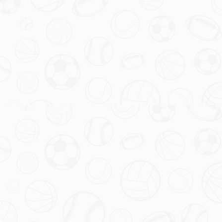
勒沃库森
能够快速适应主教练角色，并带领球队取得突
破。
相比之下，其他一些从球员转型为主教练的名宿往往需要
更长的适应期，而阿隆索显然走得更快、更稳。这也进一
步证明，他在未来的执教道路上具备更大的潜力。如果最
终加盟
皇家马德里
，他或许能像齐达内一样，书写属于自
己的传奇篇章。
四、离队影响：勒沃库森何去何从
对于
勒沃库森
而言，阿隆索的离队无疑是一个巨大的损
失。他的战术体系已经深深植根于球队，如何找到一位合
适的继任者，将是俱乐部管理层面临的首要难题。同时，
球队的核心球员是否会因教练更替而动摇军心，也是值得
关注的问题。
不过，从另一个角度看，这或许也是一个新的起点。近年
来，德甲涌现出不少优秀的年轻教练，如果能找到一位与
俱乐部理念契合的主帅，勒沃库森依然有能力保持竞争