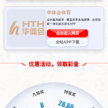
亮点频现：千人动力圈成全场焦点
在众多项目中，最引人注目的莫过于“千人动力圈”环节。
这一环节要求数百人手拉手围成一个巨大的圆圈，通过集
体协作完成一系列挑战动作，比如同步跳跃、快速旋转
等。这个看似简单的游戏，却需要极高的默契与配合。一
旦有人掉链子，整个圆圈就会散乱开来。
在当天的活动中，一个由社区居民组成的队伍表现尤为出
色。他们在挑战中展现了惊人的团结力，不仅完成了所有
规定动作，还即兴加入了一些创意表演，赢得了现场观众
的阵阵掌声。这一幕也让人深刻体会到，体育不仅仅是竞
技，更是一种连接人与人情感的纽带。
值得一提的是，“
动力圈
”的设计理念源于对团队精神的推
崇。大祥区文化体育部门的相关负责人表示：“我们希望通
过这样的活动，让大家在娱乐中感受到协作的重要性，同
时也为社区营造更加和谐融洽的氛围。”
创新形式：趣味与竞技完美结合