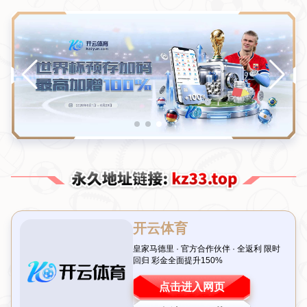
新闻资讯
当前位置：
首页
>
新闻资讯
千人齐聚激情赛场！大祥区趣味运动会热力启动
|
2026-08-06T00:30:05+08:00
引言：全民运动热潮点燃激情
秋风送爽，运动正当时！在湖南省邵阳市大祥区，一场别
开生面的
趣味运动会
如火如荼地展开，吸引了上千人参与
其中。这不仅是一场体能与智慧的较量，更是一次社区居
民欢聚一堂、增进友谊的盛会。无论是老少皆宜的趣味项