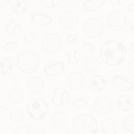
(健康理念：运动改变生活)
通过这场活动，不难发现，大祥区正在积极倡导一种全新
的生活方式——以運動为载体，提升居民的身心健康水
平。正如专家所言，“适量的体育锻炼不仅能增强体质，还
能缓解压力、促进社交。”而像这样的社区型赛事，则为普
通人提供了一个走出家门、融入集体的绝佳机会。可以
说，这场
趣味运动会
不仅是身体上的较量，更是精神上的
洗礼。
无论是“千人动力圈”的震撼场面，还是每一个项目的精彩
瞬间，大祥区的这场盛会都在传递着一个信念：運動无界
限，快乐属于每一个人！
链接参考：
雷速体育APP下载-官方比分直播入口与数据
服务 Leisu Sports