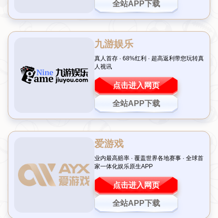
目，还是现场观众的热情呐喊，都让这场活动成为当地一
道亮丽的风景线。今天，就让我们一起走进这场“
千人动力
圈
”的狂欢，感受运动带来的无限活力！
趣味运动会：全民参与的欢乐盛宴
大祥区此次举办的
趣味运动会
以“健康生活，全民参与”为
主题，旨在通过轻松有趣的比赛形式，让更多人感受到体
育的魅力。活动设置了多项别具一格的项目，如团队接
力、袋鼠跳、滚铁环等，既考验参赛者的体力与协调能
力，又充满了欢乐与笑声。现场，上千名来自不同社区、
学校和企业的选手组成了一个个“动力圈”，用汗水和笑容
点燃了整个赛场。
尤其值得一提的是，活动不设年龄限制，从活泼可爱的小
朋友到精神矍铄的老年人，每个人都能找到适合自己的项
目。正如一位参赛者所说：“这种活动让我们一家三代都能
一起玩，真的是太有意义了！”这样的场景，正是
趣味运动
会
独特魅力的体现。