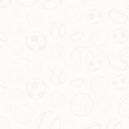
造美好明天铺垫璀繁星吉祥好运属您！
参考来源：
华体会体育官方皇马的赞助商官网入口地址-
HTH Sports
联系信息
电话：0769-5963871
传真：0769-5963871
邮箱：admin@ze-jiuyou.com
地址：福建省宁德市福鼎市白琳镇