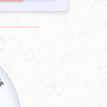
他心系太阳 完全没有离
开的打算
2026-08-08
丁俊晖破5年世锦赛胜
荒！继2020年后再次告
捷
员合理插
2026-08-08
成熟教练
权。在善
化危为机
艺精湛气
中也颇耐