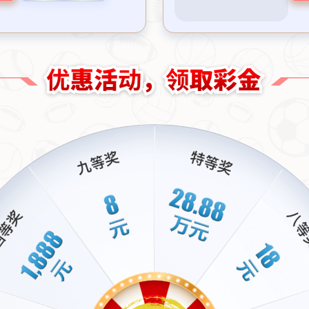
迅速调整，将进攻核心引导至该侧区域。同样地，通过替补球
决策充分体现出他对于赛况敏锐度以及全局掌控能力，是一名
锋增援中场，以便优化传导效率，使球队得以更好地掌握控球
作用，引领团队开始向最终胜利迈进。在另辟蹊径、及时应变
态势不利已成定局阶段巧妙扭转乾坤！这样的非凡表现堪称技
给观众震撼与敬佩感叹不已
前成长积累过程中磨砺沉淀形成致胜招式不可或缺踪影浮现其