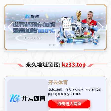
新闻资讯
当前位置：
首页
>
新闻资讯
独家对话穆斯卡特②：与申花的对决将激发更强斗
志
|
2026-08-09T00:30:05+08:00
引言：一场激情碰撞的足球对话
在足球的世界里，竞争从来不是单纯的对决，而是激发激
情、点燃斗志的催化剂。今天，我们有幸独家专访到海港
队主教练穆斯卡特，听他分享与申花队之间的激烈竞争如