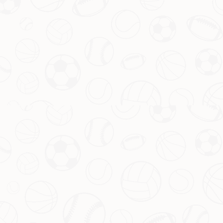
球迷狂欢：MATCH DAY的文化盛宴
对于广大球迷来说，
中超第十一輪 MATCH DAY
不仅是竞
技场的较量，更是一场文化的狂欢。各大主场看台座无虚
席，五颜六色的助威横幅、震耳欲聾的加油声，将现场气
氛推向高潮。以山东泰山主场为例，数万名球迷身着橙色
球衣，形成了一片壮观的“橙色海洋”，这种场景令人动
容。
同时，不少俱乐部还在赛前举办了丰富多彩的互动活动，