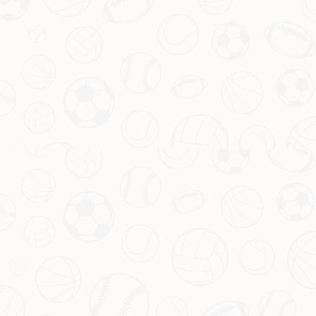
也功不可没，例如针对中国市场的定制化营销活动，就吸
引了大量海外粉丝购买转播权或相关纪念品，间接助推了
现场观赛的需求。
未来趋势：持续升温的市场前景
随着足球产业的全球化趋势，类似
米兰德比
这样的顶级赛
事，其经济效益只会越来越大。对于国米而言，如何利用
这笔
650万欧元
的收入进行再投资，将是接下来的重点。
无论是加强青训体系，还是引进明星球员，亦或是改善基
础设施，都可能成为资金流向的方向。而对于广大球迷来
说，无论票价如何，他们对这场经典对决的支持从未减
少。每一次呐喊，每一次欢呼，都是这座城市最真实的情
感写照。
站点导航：
中国米兰体育网-赞助拉斯帕尔马斯 官方APP
下载