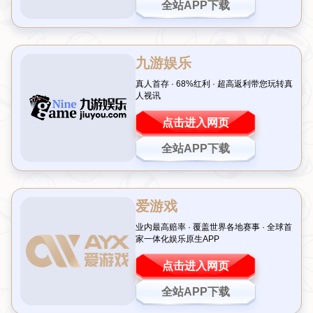
仅是一场竞技的较量，更是一场商业与情感交织的盛宴。
究竟是什么让这场比赛如此火爆？让我们一探究竟。
米兰德比为何如此吸金
作为意大利足坛的两大豪门，国米和AC米兰之间的对决
从来不缺少看点。这场比赛不仅是两队实力的较量，更是
城市荣誉的象征。圣西罗球场作为两队的共用主场，每次
德比战都能吸引数万名球迷到场观赛。此次
米兰德比门票
售罄
的消息一经公布，便引发了广泛关注。据统计，门票
收入将为国米带来
650万欧元
的巨额收益，这充分体现了
德比战的商业价值。
值得一提的是，近年来，意甲联赛在全球范围内的影响力
不断提升，特别是在亚洲和北美市场，越来越多的球迷开
始关注这场经典对决。加之社交媒体的传播效应，
米兰德
比
已成为一个全球性的话题，这也间接推高了门票需求和
价格。