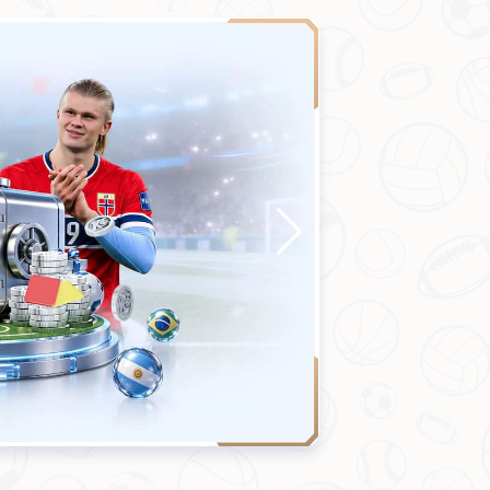
在线商城
官方微博
司简介
产品中心
新闻资讯
联系九游体育官网
当前位置：
首页
>
新闻资讯
站内搜索
。据知名
联系信息
愿意开
电话：0769-5963871
绕多纳鲁