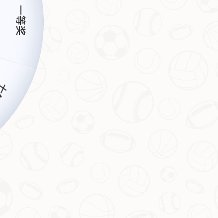
成为转会
薪高达
笔极具性
的年轻门
构，仍是
耳曼为
巩固防