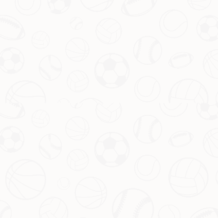
圣日耳
争夺战都
防线的
场谈判阶
追求更高
大利未来