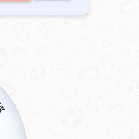
唯独总冠军梦难圆
2026-08-06
冠军毫无悬念 利物浦的
惊人表现令人震撼
2026-08-06