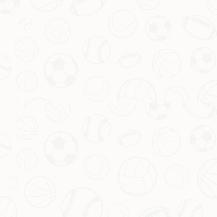
一个值得关注的案例是2018年的布冯转会。当
曼。而如今的多纳鲁马正值职业生涯黄金期，其市
将在今夏掀起不小的波澜。
对AC米兰的影响：失去核心的代
对于AC米兰来说，如果无法留住这位自家青训培
定海神针，更是意大利国家队的未来支柱。他的离
目前，红黑军团正在积极寻找替代方案，但市场上
段，球员的选择权完全掌握在自己手中，AC米兰
结语前的思考：球员与俱乐部的
无论最终结果如何，多纳鲁马的续约风波都反映了
的收入和更好的发展平台；另一方面，俱乐部需要
之星”*的较量，或许只是更大棋局的一个缩影。