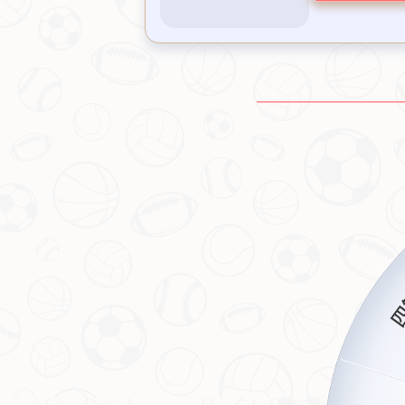
第一局重拳出击：清清单骑救主引爆全场
第一局比赛中，广州TTG展现出了强大的进攻能力
的拿手英雄“关羽”，无论是在团战中的切入时机
中，他利用二技能贴墙加速拉开距离，并精准把握
这波精彩操作直接改变了地图资源布局，让现场观
用地形规避关键控制技能。“单骑救主、一夫当千
36%，输出贡献也稳居榜首，是实打实担得起MV
分析案例可以看出，对于拥有强控或高爆发的不稳
能保障队伍生存，还能够最大限度扩大已建立优势
重要组成部分，也是职业电竞迷大战略教辅教材示
第二局逆转奇袭：佳心镜擒龙挣脱困境再续激燃高
尽管首轮告捷属量于保守估算法归属竞争DTAG传
参考来源：
C7娱乐官方网站-APP下载网址