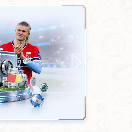
在线商城
官方微博
司简介
产品中心
新闻资讯
联系九游体育官网
当前位置：
首页
>
新闻资讯
站内搜索
气十足，
宴，也让
联系信息
电话：0769-5963871