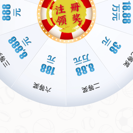
资讯
快捷
导航
决赛上演中国内战！蒯曼惊险4-3逆转伊
网站首页
藤美诚，将对阵孙颖莎与陈幸同的胜者
公司简介
2026-08-07
产品中心
新闻资讯
决赛上演中国内战！蒯曼惊险4-3逆转伊
联系九游
藤美诚，将对阵孙颖莎与陈幸同的胜者
2026-08-07
024
九游体育(Jiuyou）官方登录入口-九游体育APP下载
All Rights by