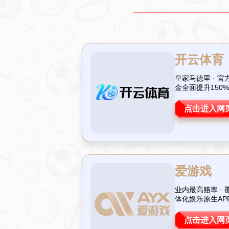
赛的背后故事。