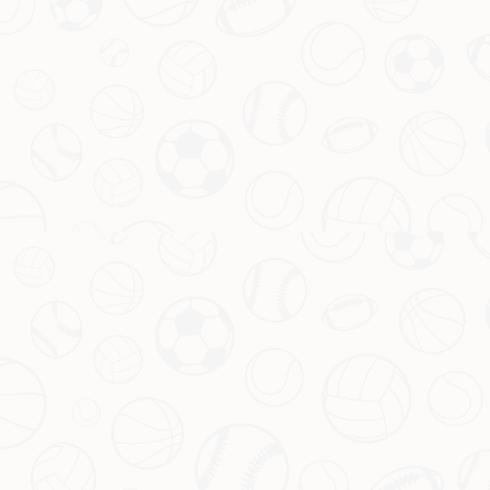
态，也是摆在面前的一道难题。作为一名经验丰富的教练，相
联赛是否会成为扭转局面的关键。如果连敗纪录继续扩大，不
。
新地址
资讯
快捷
导航
黄景瑜与王子奇双面形象惊艳大银幕，
网站首页
观感酣畅淋漓难以言喻
公司简介
2026-08-09
产品中心
新闻资讯