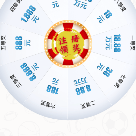
速度与爆发的结合。凯恩更擅长在禁区内外寻找机会，他
的视野和大局观让他既能自己破门，也能为队友铺路。而
萨拉赫则依靠无与伦比的冲刺能力和门前嗅觉，在快速反
击中展现杀伤力。这种风格上的差异也反映了他们在各自
球队战术体系中的不同定位。