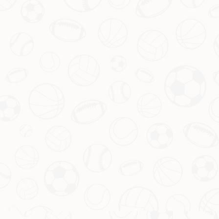
求。如今的前锋不再仅仅负责进球，如何参与组织、串联
进攻同样重要。从这个角度看，凯恩和萨拉赫无疑是这一
趋势的最佳代表。
通过这份榜单，我们看到了两位顶级球员在过去十年的卓
越表现，也见证了他们在激烈竞争中的成长与蜕变。他们
用一次次精彩的表现书写着属于自己的传奇，而未来，他
们又将带来怎样的惊喜呢？
热门推荐：
雷速体育APP下载-足球篮球比分与数据实时
更新 Leisu SPorts
联系信息