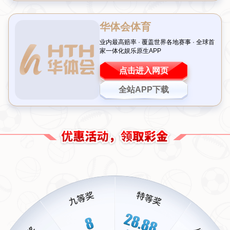
稳定，这也是他能够领跑制造进球榜的关键原因。
萨拉赫的速度与效率：利物浦的致命武器
紧随其后的是利物浦的埃及法老穆罕默德·萨拉赫，他在近
10个赛季的
英超进球与助攻数据
中排名第二。自2017年
加盟利物浦以来，萨拉赫迅速成为球队的锋线核心，他的
速度、突破和终结能力让无数后卫望而生畏。尤其是在20
17-2018赛季，他以32粒进球打破了英超单赛季进球纪
录，这一成就至今令人津津乐道。
除了个人数据亮眼，萨拉赫对团队的贡献也不容小觑。他
与菲尔米诺、马内的“红军三叉戟”组合曾是欧洲最恐怖的
攻击线之一，帮助利物浦夺得欧冠和久违的英超冠军。尽
管偶尔会因“独狼”风格受到批评，但他在关键比赛中的发
挥往往能扭转战局。可以说，萨拉赫不仅是个人能力的体
现，更是团队战术的重要一环。
两人风格对比：全面性VS爆发力
如果说凯恩代表的是全能型前锋，那么萨拉赫则更偏向于