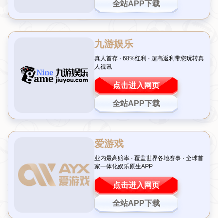
安东尼如今的身价再次成为关注点。他的表现是否足以刷
新转会市场的估值？今天，我们就来探讨这位球星的价值
究竟几何。
从数据看实力：8球5助彰显统治力
安东尼在本赛季的表现堪称现象级。
8个进球和5次助攻
的
数据不仅体现了他出色的个人能力，更展现了他在团队中
的关键作用。尤其值得一提的是，他在关键淘汰赛中连续
三场打进
世界波
，每一粒进球都堪称经典。这种在高压环
境下稳定输出的能力，正是顶级球员的标志。
以最近对阵强队的比赛为例，安东尼在面对密集防守时，
凭借一脚精准的远射打破僵局，不仅为球队锁定胜局，也
让对手防线无可奈何。这样的表现无疑让他的身价评估增
添了更多筹码。