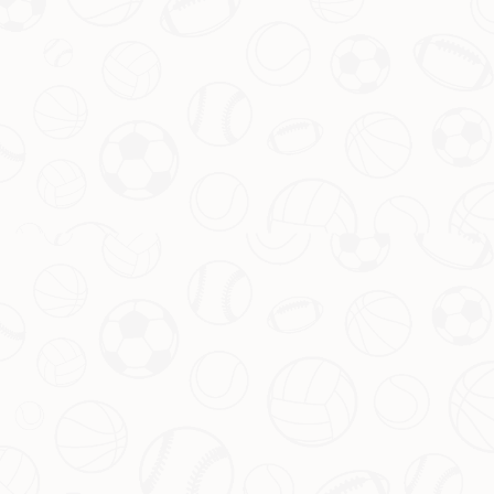
中进一步推高他的估值。
案例对比：与同级别球星的价值比较
为了更直观地分析，我们不妨将安东尼与几位同位置的顶
尖球员进行对比。以某位近两年同样表现出色的前锋为
例，尽管其数据略逊于安东尼，但由于年龄优势，身价依
然维持在1.3亿欧元左右。而安东尼在稳定性与关键时刻
的表现上明显更胜一筹，若综合考虑，其市场价值理应不
低于这一水平。
当然，身价并非单纯由数据决定，球员所在的联赛、俱乐
部的财政状况以及合同年限都会对其产生影响。但不可否
认的是，安东尼目前的竞技状态，已经让他重新站上了转
会市场的风口浪尖。
未来展望：持续表现或再创新高
随着决赛临近，所有目光都聚焦在安东尼身上。如果他能