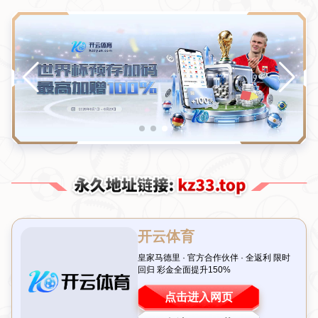
新闻资讯
当前位置：
首页
>
新闻资讯
孔塞桑逆转神迹难掩半场低迷，米兰争四之路仍需
加倍努力
|
2026-08-09T00:30:05+08:00
引言：米兰半场低迷难掩逆转希望，争四之路悬念丛生
在最近的意甲赛场上，AC米兰的表现让人既揪心又充满
期待。面对对手的强势压制，米兰往往在比赛上半场显得
力不从心，但主教练孔塞桑却凭借其“习惯性逆转”的战术