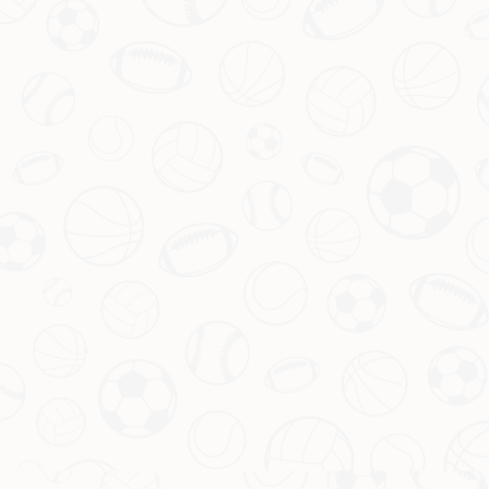
年轻球员，或者改变传统的防守反击打法，也值得关注。
此外，如何合理分配主力球员的体能，避免伤病进一步侵
袭队伍，将是决定他们后半赛季表现的关键因素。对于球
迷而言，虽然眼下成绩不佳，但这支铁血之师的历史韧性
让人依然抱有一丝期待。
联系信息
电话：0769-5963871
传真：0769-5963871
邮箱：admin@ze-jiuyou.com
地址：福建省宁德市福鼎市白琳镇