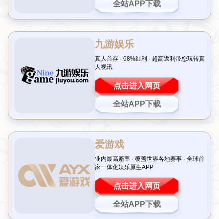
无缘欧冠下一轮，更在西甲积分榜上逐渐掉队。这一系列
失利究竟是实力差距，还是战术安排的失误？本文将为您
深入剖析。
一、马竞欧冠之旅：遭遇皇马巴萨双重
打击
在最近的欧冠赛场上，马竞的表现令人扼腕。作为西甲的
传统强队，他们本赛季在小组赛中就展现出了不俗的竞争
力，但到了关键的淘汰赛阶段，却连续遭遇了
皇家马德里
和
巴塞罗那
这两大死敌。面对皇马时，马竞防线被对方犀
利的进攻撕裂，而与巴萨的对决中，球队的中场控制力明
显不足，最终导致两战皆负，无缘晋级。
这种“连碰豪门”的赛程安排无疑给马竞带来了巨大的心理
和体能压力，但也暴露了他们在面对顶级球队时的短板
——攻防转换速度不足，以及关键时刻缺乏一锤定音的能