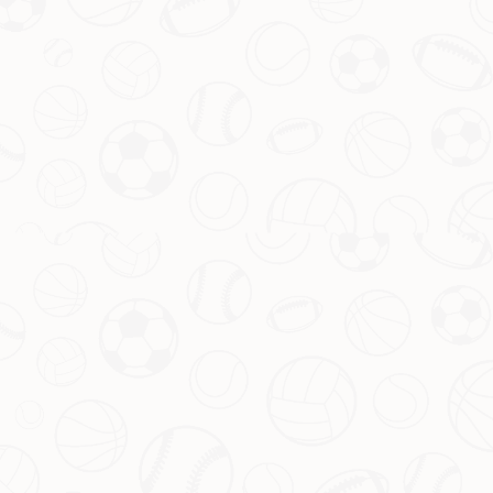
赛季，他们的双线作战能力似乎出现了下滑。以对阵皇马
的比赛为例，尽管他们在前30分钟展现了不错的压迫性，
但随着体能下降，后防线的漏洞频频被对手抓住。而面对
巴萨时，中场核心的缺阵更是让他们的组织能力大打折
扣。
有专家指出，马競目前的困境可能与球员老化以及替补深
度不足有关。主力球员长时间高强度作战，导致疲劳累
积，而年轻球员又难以迅速顶上，这种情况在面对
皇马
和
巴萨
这样的强敌时尤为致命。
四、未来展望：马競能否触底反弹
尽管目前形势不容乐观，但马競仍有扭转局面的机会。接
下来的几轮联赛中，他们将迎来一些实力较弱的对手，这
或许是重拾信心的好时机。同时，西蒙尼作为一名经验丰
富的教练，是否会在战术上做出大胆调整，比如启用更多