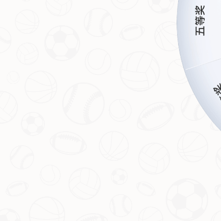
关键词总结：逆境中的成长密码
纵观全文，从
徐新社媒
的动态中，我们感受到了一
遭遇类似“
艰难的一周
”时，都应学会调整心态，以“
难关，更能在磨砺中成就更好的自己。
游戏网站平台推荐：
HTH·华体会体育官方是国米（