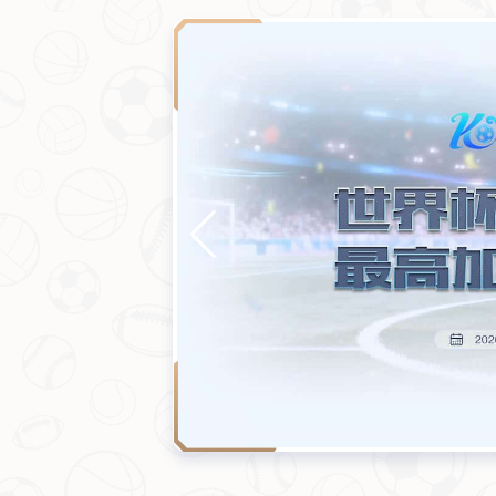
0769-5963871
admin@ze-jiuyou.com
新闻资讯
徐新社媒：艰难
|
引言：从低谷中汲取力量的启示
生活中总有不如意的时候，无论是个人还是团队，
布了一条令人深思的动态：“艰难的一周，向前看
一种积极向上的精神力量。这篇文章将围绕
徐新社