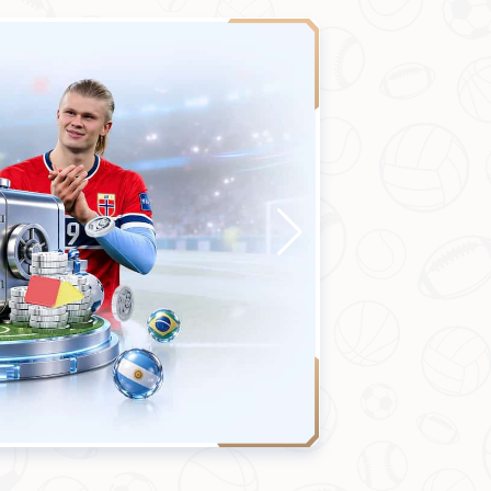
在线商城
官方微博
司简介
产品中心
新闻资讯
联系九游体育官网
当前位置：
首页
>
新闻资讯
站内搜索
媒体上发
联系信息
也传递出
电话：0769-5963871
核心主