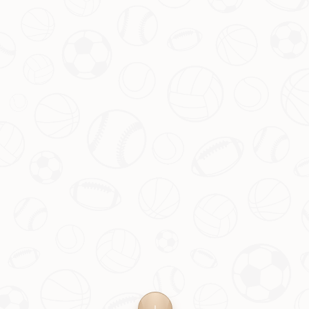
联系信息
电话：0769-5963871
传真：0769-5963871
邮箱：admin@ze-jiuyou.com
地址：福建省宁德市福鼎市白琳镇
联系
信息
时尚随心，快乐随行。
福建省宁德市福鼎市白琳镇
15817690695
0769-5963871
admin@ze-jiuyou.com