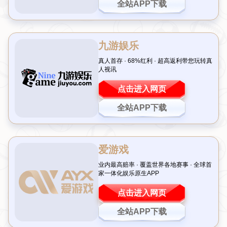
战，让无数球迷屏息以待。这不仅是一场比赛，更是一场
意志与技术的较量。今天，我们就来深入剖析这场
惊心动
魄的对决
，探寻其中的精彩细节和背后故事。
一：比赛背景-肖国栋与希金斯的激烈交锋
肖国栋作为中国斯诺克的代表人物之一，以稳健的打法和
出色的心理素质闻名。而希金斯，这位斯诺克传奇球手，
则以精准的控球和丰富的比赛经验著称。两人在本次比赛
中相遇，第三阶段的比分定格在11-12，显示出双方的实
力相当。尤其是进入第20局时，双方都展现出了极高的专
注度，这场
单局超1小时的较量
成为了全场比赛的高潮。