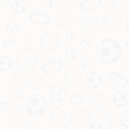
而言，如何在高压环境下保持冷静是一个必修课。其次，
防守策略的重要性不容忽视，有时稳扎稳打比冒险进攻更
能带来胜利。最后，无论结果如何，肖国栋和希金斯都用
实际行动诠释了体育精神的真谛——永不放弃。
通过这场
惊险万分的对决
，我们不仅看到了顶尖选手的风
采，也感受到了斯诺克运动独特的魅力。每一次击球、每
一个决策，都是智慧与勇气的结合，而这样的瞬间，正是
这项运动最吸引人的地方。
链接参考：
曼联比赛直播 -国际足球免费直播在线观看 m
anchester streaming online