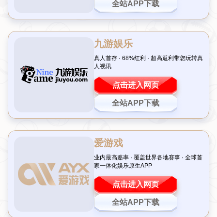
往地坚韧，更在进攻端展现出令人惊叹的三分进化。正是
他的蜕变，成为勇士队登顶西部第一的关键因素之一。今
天，我们就来聊聊这位“追梦”如何用实力证明年龄只是数
字，以及他为球队带来的巨大贡献。
从防守基石到进攻利器
提起德雷蒙德·格林，球迷的第一印象往往是他在场上的铁
血防守和出色的组织能力。作为勇士王朝的核心之一，他
的
大心脏
和
战术意识
一直是球队不可或缺的一部分。然
而，过去的格林在外线投射上始终存在短板，三分命中率
长期徘徊在30%左右，这也让对手敢于放空他在外线的位
置。