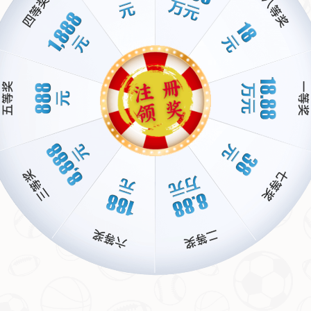
让我们来看一组直观的数据对比：上赛季，格林场均三分
出手2.1次，命中率仅为30.5%；而本赛季，他场均出手增
加到3.5次，命中率飙升至39.7%。这一变化不仅体现了他
对自己的严格要求，也展现了教练组对他的信任。更重要
的是，他的进步让勇士队在关键时刻多了一个可靠的外线
火力点。
以近期对阵强敌的一场比赛为例，在面对对手的高强度防
守时，正是格林在底角接球后稳稳命中
关键三分
，帮助球
队锁定胜局。那一刻，全场沸腾，连库里都在替补席上激
动地挥拳庆祝。这样的场景在本赛季已不再是偶然，而是
格林不断进化的最好证明。
团队至上的精神 成就西部第一
当然，个人技术的提升离不开团队的支持。科尔教练曾在
采访中表示：“德雷蒙德的努力是我们全队学习的榜样，他
用行动告诉大家，只要有心，就没有做不到的事。”而格林
本人也多次强调，自己的一切改变都是为了帮助球队走得